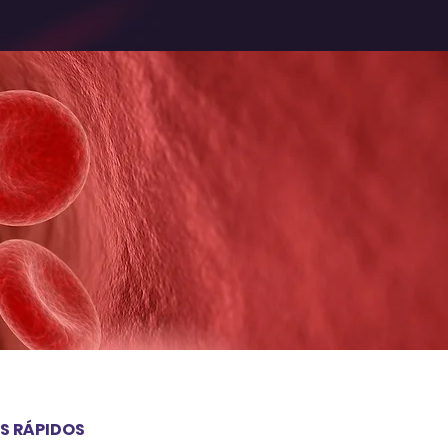
S RÁPIDOS