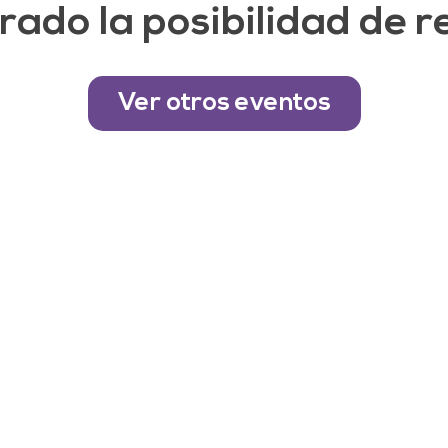
rado la posibilidad de r
Ver otros eventos