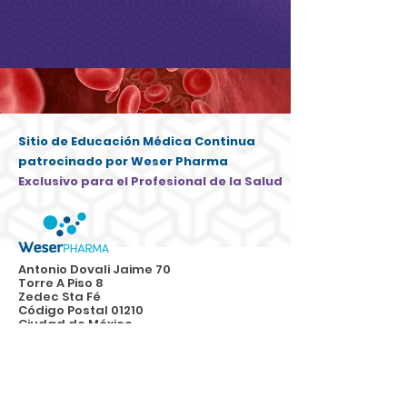
Sitio de Educación Médica Continua
patrocinado por Weser Pharma
Exclusivo para el Profesional de la Salud
Antonio Dovali Jaime 70
Torre A Piso 8
Zedec Sta Fé
​Código Postal 01210
Ciudad de México
www.weserpharma.com.mx
® 2024 Weser Pharma. Todos los